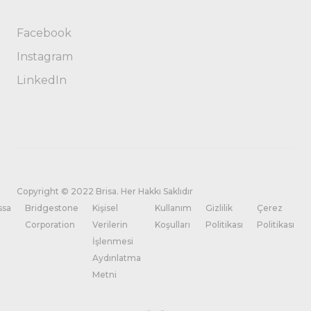
Facebook
Instagram
LinkedIn
Copyright © 2022 Brisa. Her Hakkı Saklıdır
ssa
Bridgestone
Kişisel
Kullanım
Gizlilik
Çerez
Corporation
Verilerin
Koşulları
Politikası
Politikası
İşlenmesi
Aydınlatma
Metni