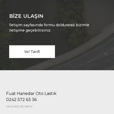
BIZE ULAŞIN
İletişim sayfasında formu doldurarak bizimle
iletişime geçebilirsiniz.
Yol Tarifi
Fuat Hanedar Oto Lastik
0242 572 63 36
DESIGNED BY 8BITIZ