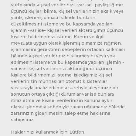
yurtdışında kişisel verilerinizi -var ise- paylaştığımız
üçüncü kişileri bilme, kişisel verilerinizin eksik veya
yanlış işlenmiş olması hâlinde bunların
düzeltilmesini isteme ve bu kapsamda yapılan
işlemin -var ise- kişisel verileri aktardığımız üçüncü
kişilere bildirmemizi isteme, Kanun ve ilgili
mevzuata uygun olarak işlenmiş olmamıza rağmen,
işlenmesini gerektiren sebeplerin ortadan kalkması
hâlinde kişisel verilerinizin silinmesini veya yok
edilmesini isteme ve bu kapsamda yapılan işlemin -
var ise- kişisel verilerinizi aktardığımız üçüncü
kişilere bildirmemizi isteme, işlediğimiz kişisel
verilerinizin münhasıran otomatik sistemler
vasıtasıyla analiz edilmesi suretiyle aleyhinize bir
sonucun ortaya çıktığı durumlar var ise bunlara
itiraz etme ve kişisel verilerinizin kanuna aykırı
olarak işlenmesi sebebiyle zarara uğramanız hâlinde
zararınızın giderilmesini talep etme haklarına
sahipsiniz.
Haklarınızı kullanmak için: Lütfen