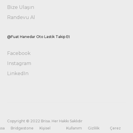
Bize Ulaşın
Randevu Al
@Fuat Hanedar Oto Lastik Takip Et
Facebook
Instagram
LinkedIn
Copyright © 2022 Brisa. Her Hakkı Saklıdır
ssa
Bridgestone
Kişisel
Kullanım
Gizlilik
Çerez