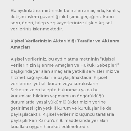
Bu aydınlatma metninde belirtilen amaçlarla; kimlik,
iletişim, işlem güvenliği, iletişime geçtiğiniz konu,
soru, öneri, talep ve şikayetlerinize ilişkin kişisel
verileriniz işlenmektedir.
Kişisel Verilerinizin Aktarıldığı Taraflar ve Aktarım
Amaçları
Kişisel verileriniz, bu aydınlatma metninin “Kişisel
Verilerinizin İşlenme Amaçları ve Hukuki Sebepleri”
başlığında yer alan amaçlarla yetkili servislerimiz ve
hizmet sağlayıcılar ile paylaşılmaktadır. Kişisel
verileriniz, yetkili kurum veya kuruluşların
Şirketimizden talepte bulunması ya da bu
kurumlara bildirim yapmamızın öngörüldüğü
durumlarda, yasal yükümlülüklerimizin yerine
getirilmesi için yetkili kurum ve kuruluşlar ile de
paylaşılacaktır. Kişisel verileriniz üçüncü taraflarla
paylaşılırken Kanun’un 8. maddesinde yer alan
kurallara uygun hareket edilmektedir.