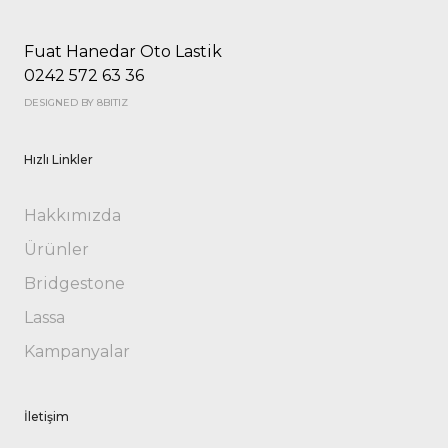
Fuat Hanedar Oto Lastik
0242 572 63 36
DESIGNED BY 8BITIZ
Hızlı Linkler
Hakkımızda
Ürünler
Bridgestone
Lassa
Kampanyalar
İletişim