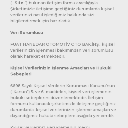
(“
Site
”) bulunan iletişim formu aracılığıyla
Şirketimizle iletişime geçtiğiniz durumlarda kişisel
verilerinizi nasıl işlediğimiz hakkında sizi
bilgilendirmek için hazırladık.
Veri Sorumlusu
FUAT HANEDAR OTOMOTİV OTO BAK.İNŞ., kişisel
verilerinizin işlenmesi bakımından veri sorumlusu
olarak hareket etmektedir.
Kişisel Verilerinizin İşlenme Amaçları ve Hukuki
Sebepleri
6698 Sayılı Kişisel Verilerin Korunması Kanunu’nun
(“Kanun”) 5. ve 6. maddeleri, kişisel veri işlemenin
hukuki sebeplerini düzenlemektedir. İletişim
formunu kullanarak şirketimizle iletişime geçtiğiniz
durumlarda, kişisel verilerinizin işlenme amaçları ve
dayandığımız hukuki sebeplere aşağıda yer verdik.
Kişisel verileriniz, veri işlemenin meşru