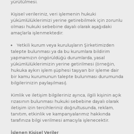
yürütülmesi.
Kişisel verileriniz, veri işlemenin hukuki
yükümlülüklerimizi yerine getirebilmek için zorunlu
olması hukuki sebebine dayalı olarak aşağıdaki
amaçlarla işlenmektedir:
Yetkili kurum veya kuruluşların Şirketimizden
talepte bulunması ya da bu kurumlara bildirim
yapmamızın öngörüldüğü durumlarda, yasal
yükümlülüklerimizin yerine getirilmesi (örneğin,
hukuka aykırı işlem şüphesi taşıyan bir işleme dair
bir kamu kurumunun talepte bulunması durumunda
bilgilerinizin paylaşılması).
Kimlik ve iletişim bilgileriniz ayrıca, ilgili kişinin açık
rızasının bulunması hukuki sebebine dayalı olarak
iletişim izin tercihleriniz doğrultusunda, reklam,
tanıtım, etkinlik ve kampanyalarımız hakkında
tarafınıza bilgi verilmesi amacıyla işlenecektir.
İşlenen Kişisel Veriler