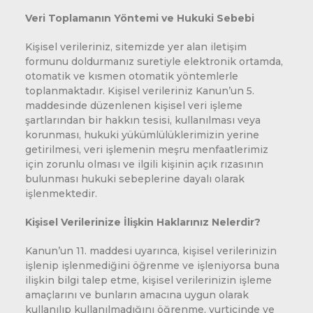
Veri Toplamanın Yöntemi ve Hukuki Sebebi
Kişisel verileriniz, sitemizde yer alan iletişim
formunu doldurmanız suretiyle elektronik ortamda,
otomatik ve kısmen otomatik yöntemlerle
toplanmaktadır. Kişisel verileriniz Kanun’un 5.
maddesinde düzenlenen kişisel veri işleme
şartlarından bir hakkın tesisi, kullanılması veya
korunması, hukuki yükümlülüklerimizin yerine
getirilmesi, veri işlemenin meşru menfaatlerimiz
için zorunlu olması ve ilgili kişinin açık rızasının
bulunması hukuki sebeplerine dayalı olarak
işlenmektedir.
Kişisel Verilerinize İlişkin Haklarınız Nelerdir?
Kanun’un 11. maddesi uyarınca, kişisel verilerinizin
işlenip işlenmediğini öğrenme ve işleniyorsa buna
ilişkin bilgi talep etme, kişisel verilerinizin işleme
amaçlarını ve bunların amacına uygun olarak
kullanılıp kullanılmadığını öğrenme, yurtiçinde ve