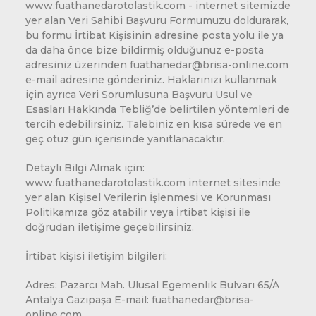
www.fuathanedarotolastik.com - internet sitemizde
yer alan Veri Sahibi Başvuru Formumuzu doldurarak,
bu formu İrtibat Kişisinin adresine posta yolu ile ya
da daha önce bize bildirmiş olduğunuz e-posta
adresiniz üzerinden fuathanedar@brisa-online.com
e-mail adresine gönderiniz. Haklarınızı kullanmak
için ayrıca Veri Sorumlusuna Başvuru Usul ve
Esasları Hakkında Tebliğ’de belirtilen yöntemleri de
tercih edebilirsiniz. Talebiniz en kısa sürede ve en
geç otuz gün içerisinde yanıtlanacaktır.
Detaylı Bilgi Almak için:
www.fuathanedarotolastik.com internet sitesinde
yer alan Kişisel Verilerin İşlenmesi ve Korunması
Politikamıza göz atabilir veya İrtibat kişisi ile
doğrudan iletişime geçebilirsiniz.
İrtibat kişisi iletişim bilgileri:
Adres: Pazarcı Mah. Ulusal Egemenlik Bulvarı 65/A
Antalya Gazipaşa E-mail: fuathanedar@brisa-
online.com