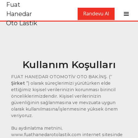
Fuat
Hanedar
Randevu Al
Oto Lastik
Kullanım Koşulları
FUAT HANEDAR OTOMOTİV OTO BAK.İNŞ. (“
Şirket
”) olarak süreçlerimizi yürütürken elde
ettiğimiz kişisel verilerinizin korunması birincil
önceliklerimizdendir. Kişisel verilerinizin
güvenliğinin sağlanmasına ve mevzuata uygun
olarak kullanılmasına/işlenmesine yüksek önem
veriyoruz.
Bu aydınlatma metnini,
www.fuathanedarotolastik.com internet sitesinde