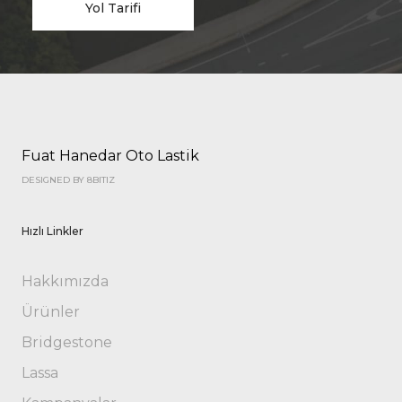
Yol Tarifi
Fuat Hanedar Oto Lastik
DESIGNED BY 8BITIZ
Hızlı Linkler
Hakkımızda
Ürünler
Bridgestone
Lassa