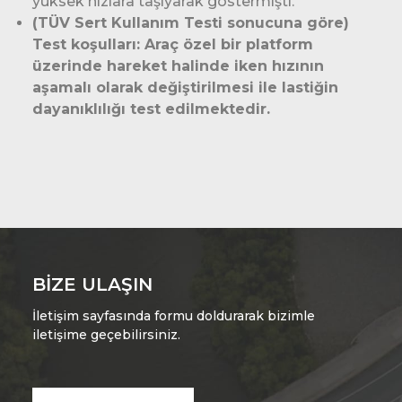
yüksek hızlara taşıyarak göstermişti.
(TÜV Sert Kullanım Testi sonucuna göre)
Test koşulları: Araç özel bir platform
üzerinde hareket halinde iken hızının
aşamalı olarak değiştirilmesi ile lastiğin
dayanıklılığı test edilmektedir.
BIZE ULAŞIN
İletişim sayfasında formu doldurarak bizimle
iletişime geçebilirsiniz.