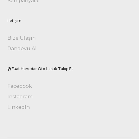
Kampanyalar
İletişim
Bize Ulaşın
Randevu Al
@Fuat Hanedar Oto Lastik Takip Et
Facebook
Instagram
LinkedIn